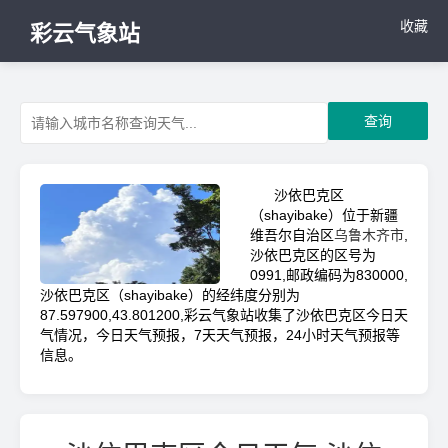
收藏
彩云气象站
查询
沙依巴克区
（shayibake）位于新疆
维吾尔自治区
乌鲁木齐市
,
沙依巴克区的区号为
0991,邮政编码为830000,
沙依巴克区（shayibake）的经纬度分别为
87.597900,43.801200,彩云气象站收集了沙依巴克区今日天
气情况，今日天气预报，7天天气预报，24小时天气预报等
信息。