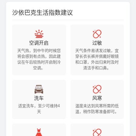
沙依巴克生活指数建议


空调开启
过敏
天气热，到中午的时候您
天气条件易诱发过敏，宜
将会感到有点热，因此建
穿长衣长裤并佩戴好眼镜
议在午后较热时开启制冷
和口罩，外出归来时及时
空调。
清洁手和口鼻。


洗车
风寒
适宜洗车，至少可维持4
温度未达到风寒所需的低
天
温，稍作防寒准备即可。

