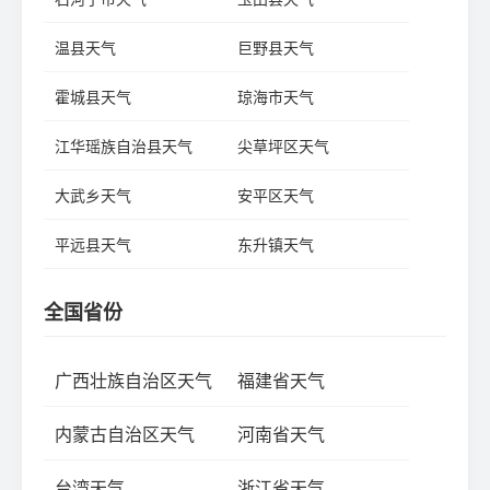
温县天气
巨野县天气
霍城县天气
琼海市天气
江华瑶族自治县天气
尖草坪区天气
大武乡天气
安平区天气
平远县天气
东升镇天气
全国省份
广西壮族自治区天气
福建省天气
内蒙古自治区天气
河南省天气
台湾天气
浙江省天气