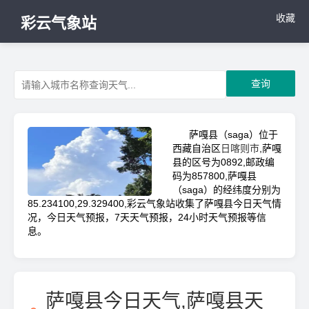
收藏
彩云气象站
查询
萨嘎县（saga）位于
西藏自治区
日喀则市
,萨嘎
县的区号为0892,邮政编
码为857800,萨嘎县
（saga）的经纬度分别为
85.234100,29.329400,彩云气象站收集了萨嘎县今日天气情
况，今日天气预报，7天天气预报，24小时天气预报等信
息。
萨嘎县今日天气,萨嘎县天