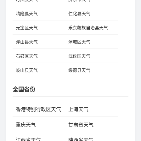
晴隆县天气
仁化县天气
元宝区天气
乐东黎族自治县天气
浮山县天气
渭城区天气
石鼓区天气
武侯区天气
岐山县天气
绥德县天气
全国省份
香港特别行政区天气
上海天气
重庆天气
甘肃省天气
江西省天气
陕西省天气