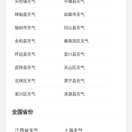
头份镇天气
平塘县天气
林甸县天气
如皋市天气
榆树市天气
玛沁县天气
永和县天气
桑珠孜区天气
怀远县天气
宜川县天气
武陟县天气
天山区天气
北林区天气
肃宁县天气
吴兴区天气
涞源县天气
全国省份
江西省天气
上海天气