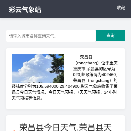
收藏
彩云气象站
查询
荣昌县
（rongchang）位于重庆
重庆市
,荣昌县的区号为
023,邮政编码为402460,
荣昌县（rongchang）的
经纬度分别为105.594000,29.404900,彩云气象站收集了荣
昌县今日天气情况，今日天气预报，7天天气预报，24小时
天气预报等信息。
荣昌县今日天气,荣昌县天