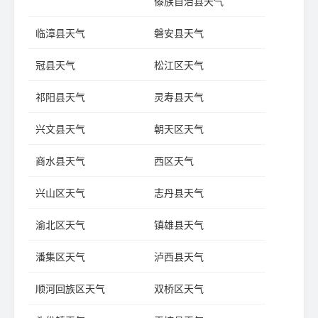
傣族自治县天气
临漳县天气
磐安县天气
冠县天气
松江区天气
祁阳县天气
灵寿县天气
兴文县天气
朝天区天气
商水县天气
西区天气
兴山区天气
志丹县天气
渝北区天气
镇雄县天气
潘集区天气
泸西县天气
顺河回族区天气
双桥区天气