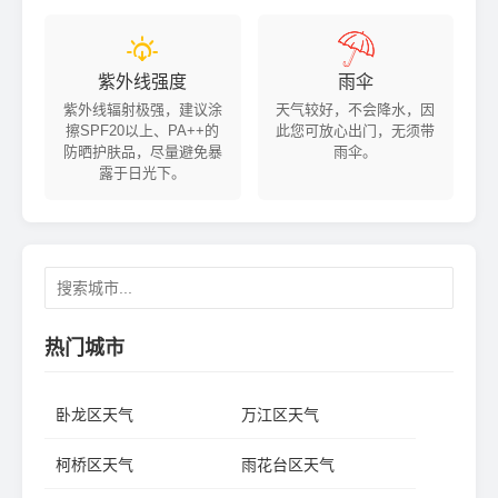


紫外线强度
雨伞
紫外线辐射极强，建议涂
天气较好，不会降水，因
擦SPF20以上、PA++的
此您可放心出门，无须带
防晒护肤品，尽量避免暴
雨伞。
露于日光下。
热门城市
卧龙区天气
万江区天气
柯桥区天气
雨花台区天气