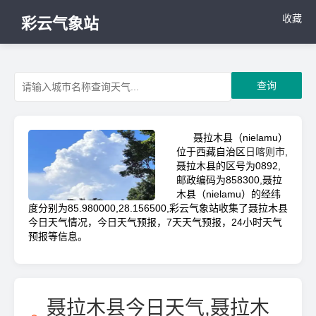
收藏
彩云气象站
查询
聂拉木县（nielamu）
位于西藏自治区
日喀则市
,
聂拉木县的区号为0892,
邮政编码为858300,聂拉
木县（nielamu）的经纬
度分别为85.980000,28.156500,彩云气象站收集了聂拉木县
今日天气情况，今日天气预报，7天天气预报，24小时天气
预报等信息。
聂拉木县今日天气,聂拉木