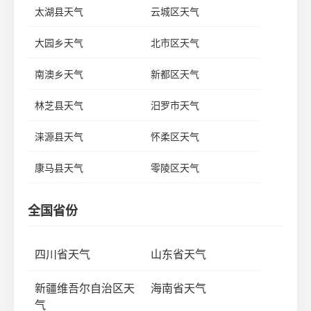
太湖县天气
云城区天气
大园乡天气
北市区天气
南澳乡天气
新都区天气
林芝县天气
汨罗市天气
涞源县天气
怀柔区天气
康马县天气
零陵区天气
全国省份
四川省天气
山东省天气
新疆维吾尔自治区天
海南省天气
气