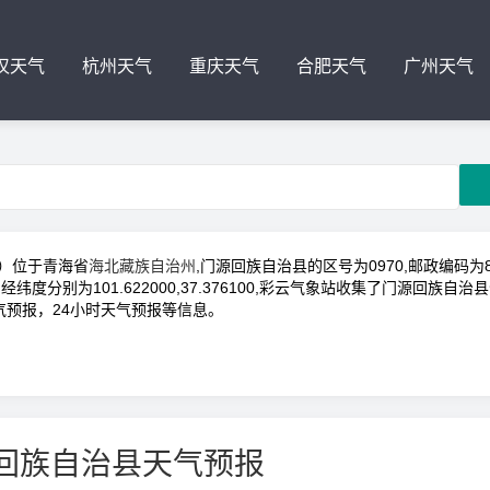
汉天气
杭州天气
重庆天气
合肥天气
广州天气
n）位于青海省
海北藏族自治州
,门源回族自治县的区号为0970,邮政编码为81
经纬度分别为101.622000,37.376100,彩云气象站收集了门源回族自治
气预报，24小时天气预报等信息。
回族自治县天气预报