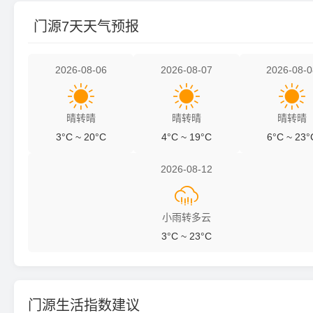
门源7天天气预报
2026-08-06
2026-08-07
2026-08-0



晴转晴
晴转晴
晴转晴
3°C ~ 20°C
4°C ~ 19°C
6°C ~ 23°
2026-08-12

小雨转多云
3°C ~ 23°C
门源生活指数建议