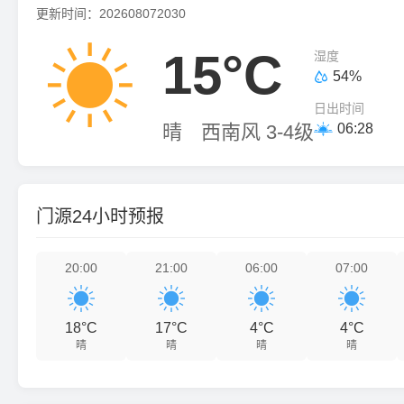
更新时间：202608072030

15°C
湿度
54%

日出时间
晴
西南风 3-4级
06:28

门源24小时预报
20:00
21:00
06:00
07:00




18°C
17°C
4°C
4°C
晴
晴
晴
晴