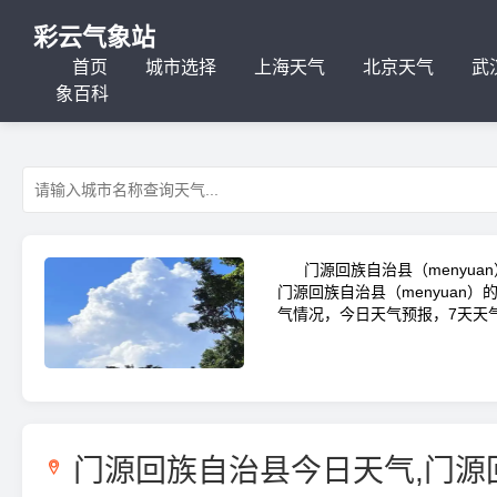
彩云气象站
首页
城市选择
上海天气
北京天气
武
象百科
门源回族自治县（menyua
门源回族自治县（menyuan）的
气情况，今日天气预报，7天天
门源回族自治县今日天气,门源
