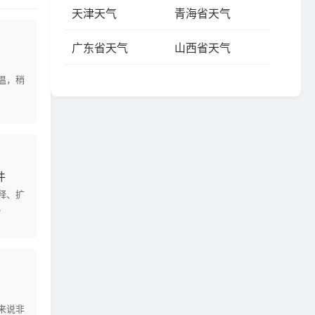
天津天气
青海省天气
广东省天气
山西省天气
温，稍
件
释、扩
。
来说非