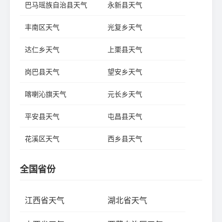
巴马瑶族自治县天气
永新县天气
丰南区天气
光复乡天气
达仁乡天气
上栗县天气
岗巴县天气
望安乡天气
喀喇沁旗天气
元长乡天气
平安县天气
屯昌县天气
花溪区天气
西乡县天气
全国省份
江西省天气
湖北省天气