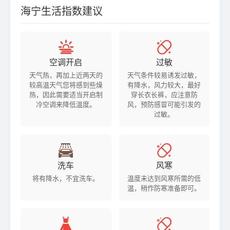
海宁生活指数建议


空调开启
过敏
天气热，再加上近两天的
天气条件较易诱发过敏，
较高温天气您将感到些燥
有降水，风力较大，最好
热，因此需要适当开启制
穿长衣长裤，应注意防
冷空调来降低温度。
风，预防感冒可能引发的
过敏。


洗车
风寒
将有降水，不宜洗车。
温度未达到风寒所需的低
温，稍作防寒准备即可。

