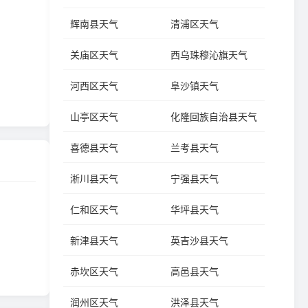
辉南县天气
清浦区天气
关庙区天气
西乌珠穆沁旗天气
河西区天气
阜沙镇天气
山亭区天气
化隆回族自治县天气
喜德县天气
兰考县天气
淅川县天气
宁强县天气
仁和区天气
华坪县天气
新津县天气
英吉沙县天气
赤坎区天气
高邑县天气
润州区天气
洪泽县天气