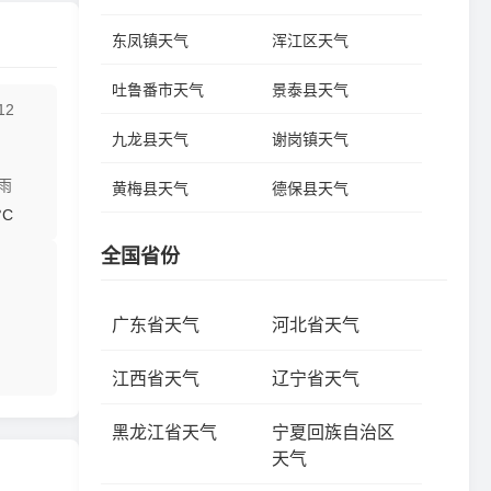
东凤镇天气
浑江区天气
吐鲁番市天气
景泰县天气
12
九龙县天气
谢岗镇天气
雨
黄梅县天气
德保县天气
°C
全国省份
广东省天气
河北省天气
江西省天气
辽宁省天气
黑龙江省天气
宁夏回族自治区
天气