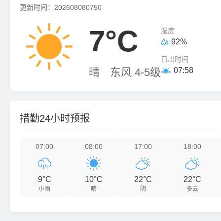
更新时间：202608080750

7°C
湿度
92%

日出时间
晴
东风 4-5级
07:58

措勤24小时预报
07:00
08:00
17:00
18:00




9°C
10°C
22°C
22°C
小雨
晴
阴
多云