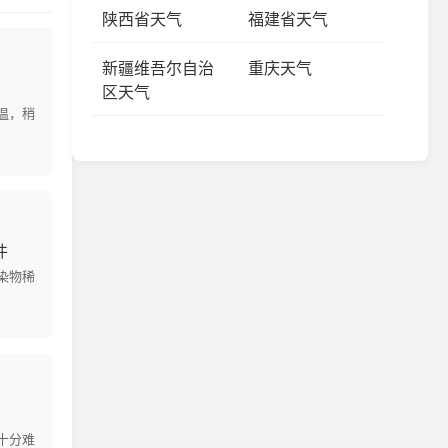
陕西省天气
福建省天气
新疆维吾尔自治
重庆天气
区天气
温，稍
件
染物稀
十分难