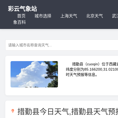
彩云气象站
首页
城市选择
上海天气
北京天气
武
象百科
措勤县（cuoqin）位于西藏
纬度分别为85.166200,31
时天气预报等信息。
措勤县今日天气,措勤县天气预
