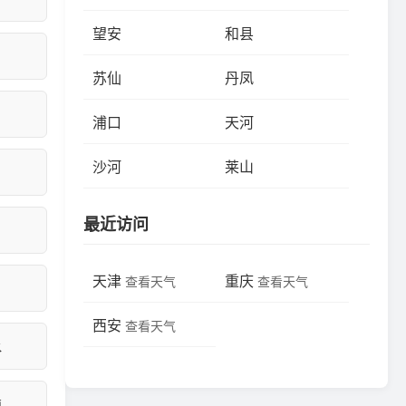
望安
和县
苏仙
丹凤
浦口
天河
沙河
莱山
最近访问
天津
重庆
查看天气
查看天气
西安
查看天气
水
镇